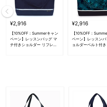
¥2,916
¥2,916
【10%OFF：Summerキャン
【10%OFF：Summ
ペーン】レッスンバッグ マ
ペーン】レッスンバ
チ付きショルダー リフレク
ョルダーベルト付き
ター付き 撥水タイプ ディー
反射材付き フラッ
プネイビー