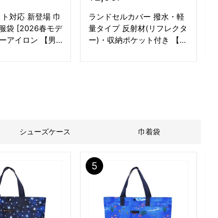
ト対応 新登場 巾
ランドセルカバー 撥水・軽
服袋 [2026春モデ
量タイプ 反射材(リフレクタ
ノーアイロン 【男
ー)・収納ポケット付き 【人
ランキング
気ランキングTOP20】
シューズケース
巾着袋