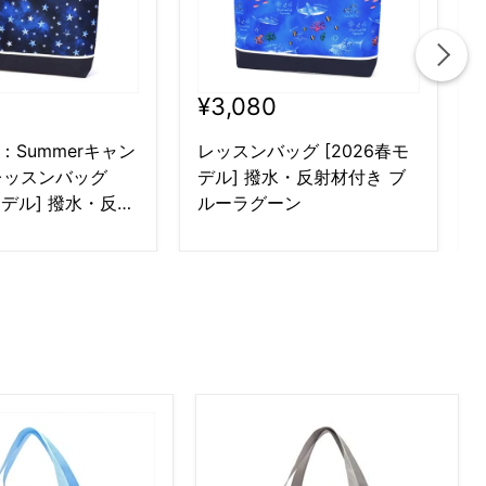
¥3,080
F：Summerキャン
レッスンバッグ [2026春モ
レッスンバッグ
デル] 撥水・反射材付き ブ
モデル] 撥水・反射
ルーラグーン
ターリングシルバ