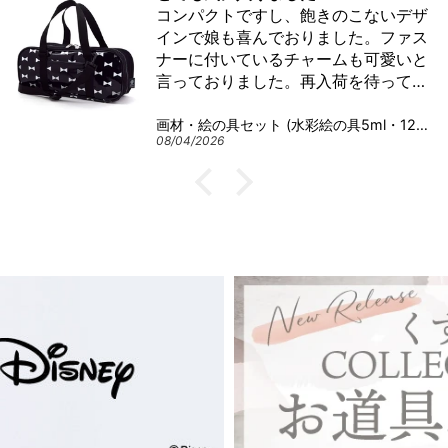
コンパクトですし、飽きのこないデザ
インで娘も喜んでおりました。ファス
ナーに付いているチャームも可愛いと
言っておりました。再入荷を待ってよ
かったです。ありがとうございまし
た。
画材・絵の具セット (水彩絵の具5ml・12ml) リボンシルエット
08/04/2026