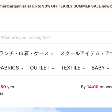
mer bargain sale! Up to 90% OFF! EARLY SUMMER SALE now b
ランチ・巾着・ケース
スクールアイテム・ア
 FABRICS
OUTLET
TEXTILE
BABY
980
yen
By
14:00
on we
as