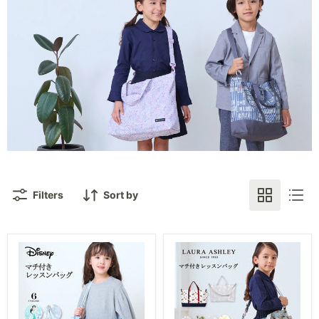
Filters
Sort by