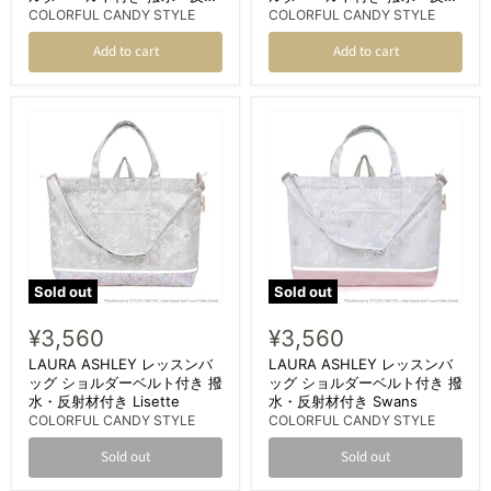
材付き ディープネイビー
材付き タータンチェック・ダ
COLORFUL CANDY STYLE
COLORFUL CANDY STYLE
ークグリーン
Add to cart
Add to cart
Sold out
Sold out
¥3,560
¥3,560
LAURA ASHLEY レッスンバ
LAURA ASHLEY レッスンバ
ッグ ショルダーベルト付き 撥
ッグ ショルダーベルト付き 撥
水・反射材付き Lisette
水・反射材付き Swans
COLORFUL CANDY STYLE
COLORFUL CANDY STYLE
Sold out
Sold out