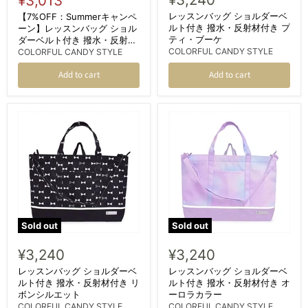
¥3,013
price
レッスンバッグ ショルダーベ
【7%OFF：Summerキャンペ
ルト付き 撥水・反射材付き プ
ーン】レッスンバッグ ショル
ティ・ブーケ
ダーベルト付き 撥水・反射材
付き ミモザフルール
COLORFUL CANDY STYLE
COLORFUL CANDY STYLE
Add to cart
Add to cart
Sold out
Sold out
¥3,240
¥3,240
レッスンバッグ ショルダーベ
レッスンバッグ ショルダーベ
ルト付き 撥水・反射材付き リ
ルト付き 撥水・反射材付き オ
ボンシルエット
ーロラカラー
COLORFUL CANDY STYLE
COLORFUL CANDY STYLE