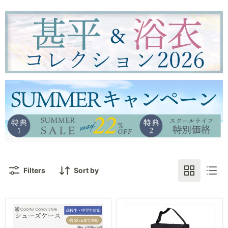
Filters
Sort by