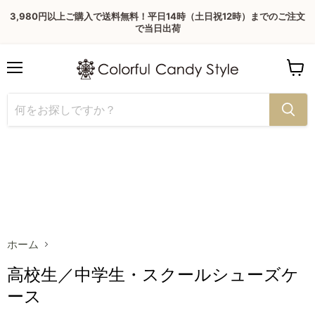
3,980円以上ご購入で送料無料！平日14時（土日祝12時）までのご注文
で当日出荷
Menu
View
cart
ホーム
高校生／中学生・スクールシューズケ
ース