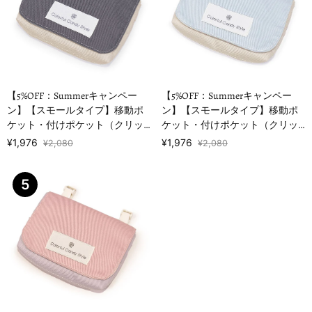
【5%OFF：Summerキャンペー
【5%OFF：Summerキャンペー
ン】【スモールタイプ】移動ポ
ン】【スモールタイプ】移動ポ
ケット・付けポケット（クリッ
ケット・付けポケット（クリッ
プタイプ） くすみ無地 くすみア
プタイプ） くすみ無地 くすみラ
¥1,976
¥1,976
¥2,080
¥2,080
ッシュブルー
イトブルー
5