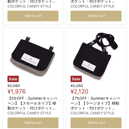
動ポケット・付けポケット
ポケット・付けポケット
（クリップタイプ） くすみ無
（2wayタイプ） ショルダー
COLORFUL CANDY STYLE
COLORFUL CANDY STYLE
地 くすみピンク
ベルト付き くすみ無地 くすみ
Add to cart
Add to cart
ピンク
Sale
Sale
Original
Original
¥2,080
¥2,280
Current
Current
price
¥1,976
price
¥2,120
price
price
【5%OFF：Summerキャンペ
【7%OFF：Summerキャンペ
ーン】【スモールタイプ】移
ーン】【ラージタイプ】移動
動ポケット・付けポケット
ポケット・付けポケット
（クリップタイプ） くすみ無
（2wayタイプ） ショルダー
COLORFUL CANDY STYLE
COLORFUL CANDY STYLE
地 くすみブラック
ベルト付き くすみ無地 くすみ
Add to cart
Add to cart
ブラック