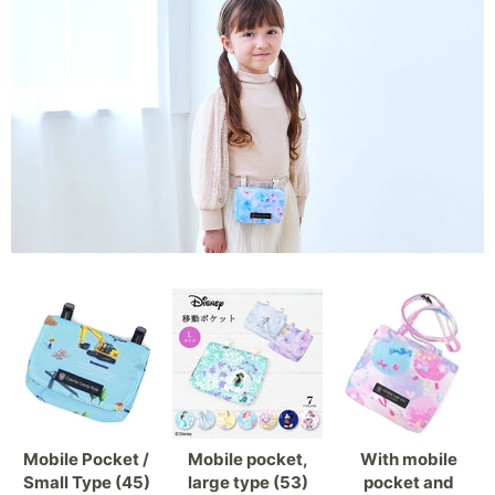
Mobile Pocket /
Mobile pocket,
With mobile
Small Type (45)
large type (53)
pocket and