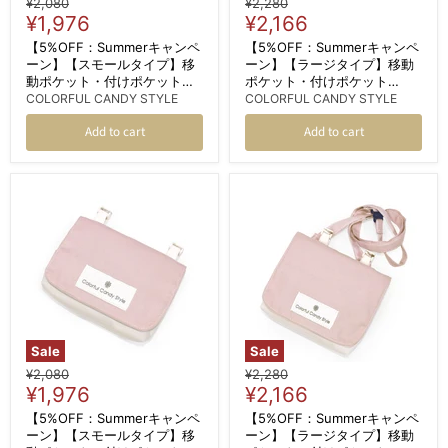
Original
Original
¥2,080
¥2,280
Current
Current
price
¥1,976
price
¥2,166
price
price
【5%OFF：Summerキャンペ
【5%OFF：Summerキャンペ
ーン】【スモールタイプ】移
ーン】【ラージタイプ】移動
動ポケット・付けポケット
ポケット・付けポケット
（クリップタイプ） くすみ無
（2wayタイプ） ショルダー
COLORFUL CANDY STYLE
COLORFUL CANDY STYLE
地 くすみラベンダー
ベルト付き くすみ無地 くすみ
Add to cart
Add to cart
ラベンダー
Sale
Sale
Original
Original
¥2,080
¥2,280
Current
Current
price
¥1,976
price
¥2,166
price
price
【5%OFF：Summerキャンペ
【5%OFF：Summerキャンペ
ーン】【スモールタイプ】移
ーン】【ラージタイプ】移動