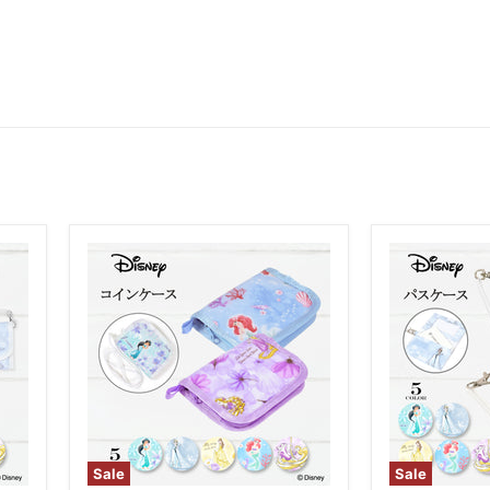
Sale
Sale