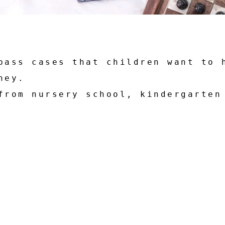
pass cases that children want to 
ney.
from nursery school, kindergarten