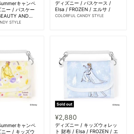
ディズニー / パスケース /
Summerキャンペ
Elsa / FROZEN / エルサ /
ニー / パスケー
/ BEAUTY AND
COLORFUL CANDY STYLE
/ ベル /
NDY STYLE
Sold out
¥2,880
ディズニー / キッズウォレッ
Summerキャンペ
ト 財布 / Elsa / FROZEN / エ
ニー / キッズウ