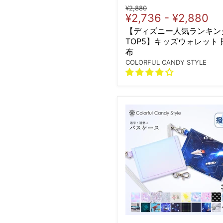
Original
¥2,880
¥2,736
-
¥2,880
price
【ディズニー人気ランキン
TOP5】キッズウォレット 
布
COLORFUL CANDY STYLE