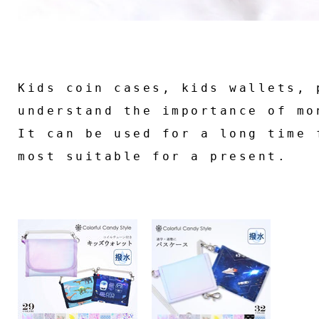
Kids coin cases, kids wallets, 
understand the importance of mo
It can be used for a long time 
most suitable for a present.