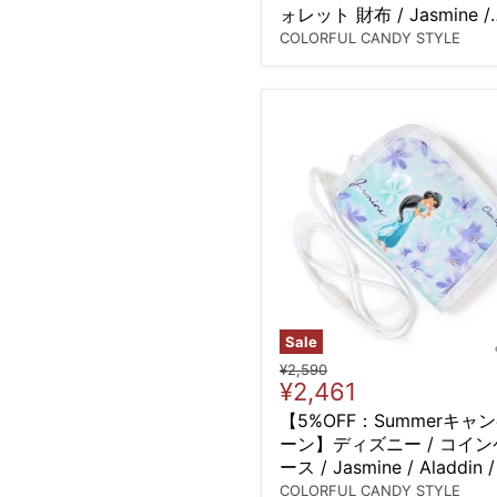
ォレット 財布 / Jasmine /
Aladdin / ジャスミン /
COLORFUL CANDY STYLE
Sale
Original
¥2,590
Current
¥2,461
price
price
【5%OFF：Summerキャ
ーン】ディズニー / コイン
ース / Jasmine / Aladdin 
ャスミン /
COLORFUL CANDY STYLE