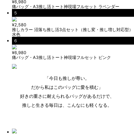
¥6,980
痛バッグ・A3推し活トート神現場フルセット ラベンダー
５
¥2,580
推しカラー 沼落ち推し活3点セット（推し変・推し増し対応型）
水色
６
¥6,980
痛バッグ・A3推し活トート神現場フルセット ピンク
「今日も推しが尊い。
だから私はこのバッグに愛を積む」
好きの重さに耐えられるバッグがあるだけで、
推しと生きる毎日は、こんなにも軽くなる。