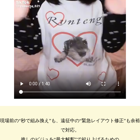
現場前の“秒で組み換え”も、遠征中の“緊急レイアウト修正”も余裕
で対応。
推しのビジュを“最大解釈”で祀り上げるための