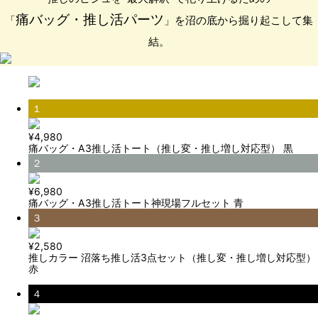
痛バッグ・推し活パーツ
「
」を沼の底から掘り起こして集
結。
１
¥4,980
痛バッグ・A3推し活トート（推し変・推し増し対応型） 黒
２
¥6,980
痛バッグ・A3推し活トート神現場フルセット 青
３
¥2,580
推しカラー 沼落ち推し活3点セット（推し変・推し増し対応型）
赤
４