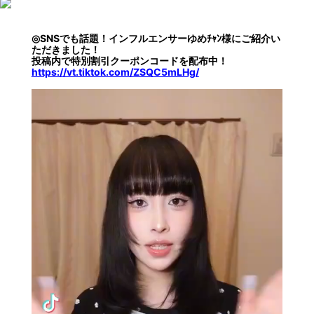
◎SNSでも話題！インフルエンサーゆめﾁｬﾝ様にご紹介い
ただきました！
投稿内で特別割引クーポンコードを配布中！
https://vt.tiktok.com/ZSQC5mLHg/