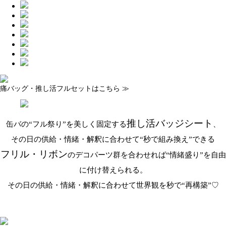
痛バッグ・推し活フルセットはこちら ≫
推し活バッジシート
缶バの“フル祭り”を美しく固定する
、
その日の供給・情緒・解釈に合わせて“秒で組み換え”できる
フリル・リボン
のデコパーツ群を合わせれば“情緒盛り”を自由
に付け替えられる。
その日の供給・情緒・解釈に合わせて世界観を秒で“再構築”♡