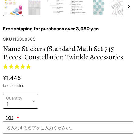
Free shipping for purchases over 3,980 yen
SKU
N6308505
Name Stickers (Standard Math Set 745
Pieces) Constellation Twinkle Accessories
¥1,446
tax included
Quantity
（姓）