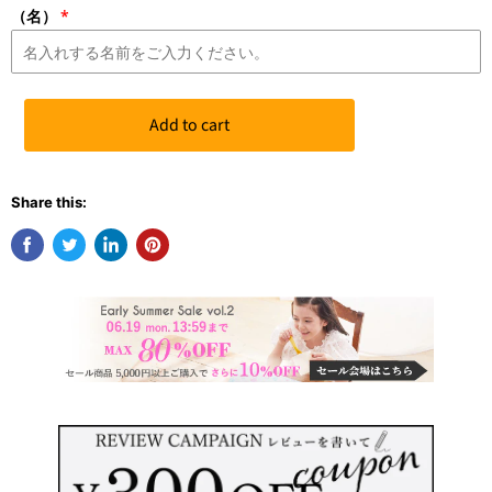
（名）
Add to cart
Share this: