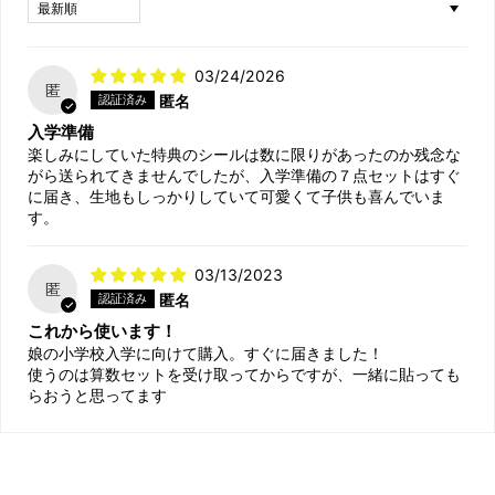
Sort by
03/24/2026
匿
匿名
入学準備
楽しみにしていた特典のシールは数に限りがあったのか残念な
がら送られてきませんでしたが、入学準備の７点セットはすぐ
に届き、生地もしっかりしていて可愛くて子供も喜んでいま
す。
03/13/2023
匿
匿名
これから使います！
娘の小学校入学に向けて購入。すぐに届きました！
使うのは算数セットを受け取ってからですが、一緒に貼っても
らおうと思ってます