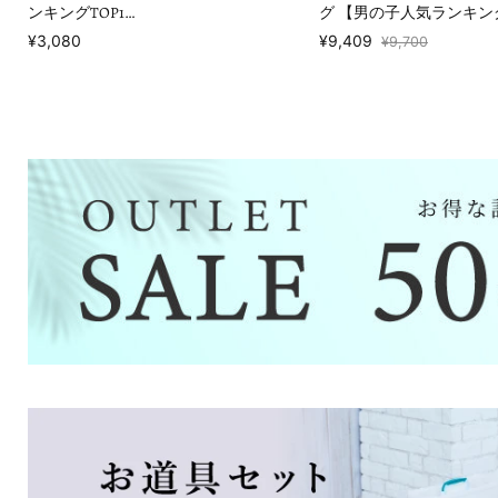
ンキングTOP1…
グ 【男の子人気ランキング
¥3,080
¥9,409
¥9,700