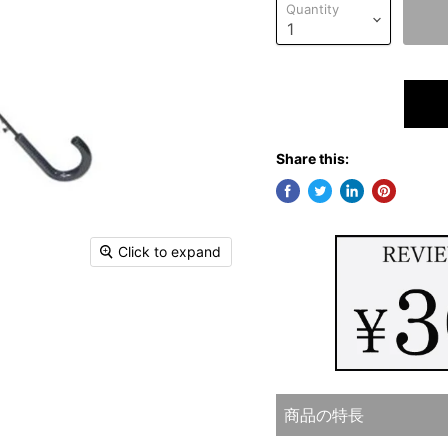
Quantity
Share this:
Click to expand
商品の特長