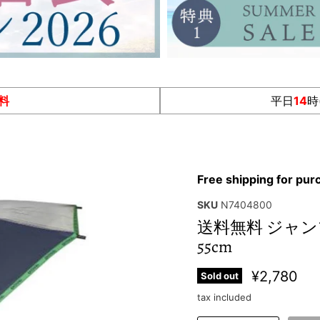
料
平日
14
時
Free shipping for pu
SKU
N7404800
送料無料 ジャンプ傘
55cm
¥2,780
Sold out
tax included