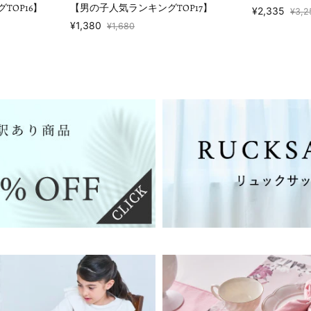
TOP16】
【男の子人気ランキングTOP17】
¥2,335
¥3,2
¥1,380
¥1,680