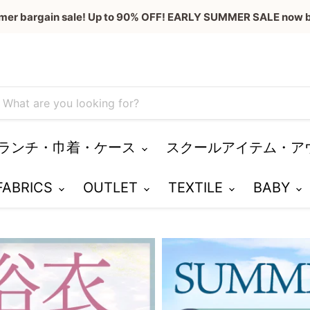
mer bargain sale! Up to 90% OFF! EARLY SUMMER SALE now b
ランチ・巾着・ケース
スクールアイテム・ア
 FABRICS
OUTLET
TEXTILE
BABY