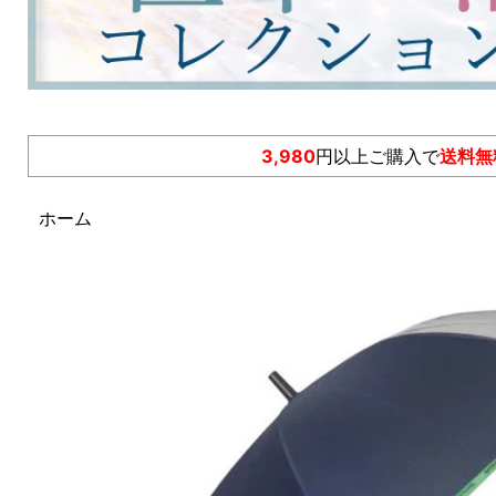
3,980
円以上ご購入で
送料無
ホーム