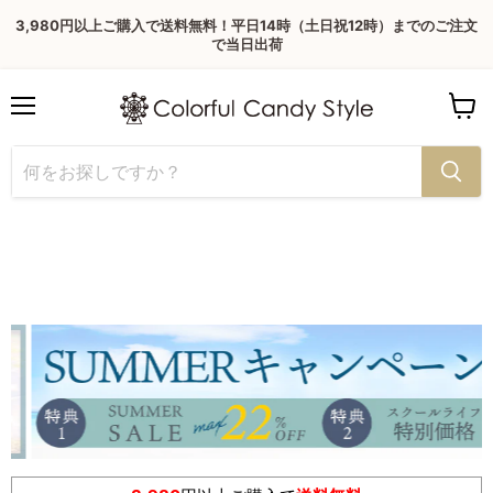
3,980円以上ご購入で送料無料！平日14時（土日祝12時）までのご注文
で当日出荷
Menu
View
cart