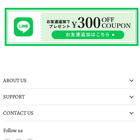
ABOUT US
SUPPORT
CONTACT US
Follow us