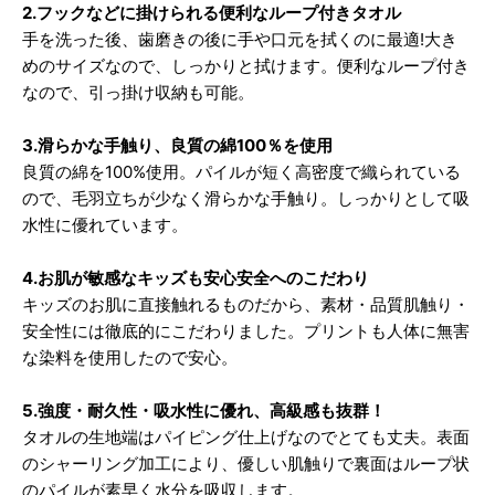
2.フックなどに掛けられる便利なループ付きタオル
手を洗った後、歯磨きの後に手や口元を拭くのに最適!大き
めのサイズなので、しっかりと拭けます。便利なループ付き
なので、引っ掛け収納も可能。
3.滑らかな手触り、良質の綿100％を使用
良質の綿を100%使用。パイルが短く高密度で織られている
ので、毛羽立ちが少なく滑らかな手触り。しっかりとして吸
水性に優れています。
4.お肌が敏感なキッズも安心安全へのこだわり
キッズのお肌に直接触れるものだから、素材・品質肌触り・
安全性には徹底的にこだわりました。プリントも人体に無害
な染料を使用したので安心。
5.強度・耐久性・吸水性に優れ、高級感も抜群！
タオルの生地端はパイピング仕上げなのでとても丈夫。表面
のシャーリング加工により、優しい肌触りで裏面はループ状
のパイルが素早く水分を吸収します。