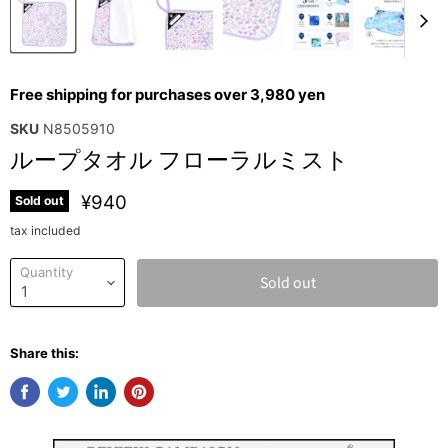
Free shipping for purchases over 3,980 yen
SKU
N8505910
ループタオル フローラルミスト
¥940
Sold out
tax included
Quantity
Sold out
Share this: