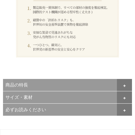
商品の特長
サイズ・素材
必ずお読みください