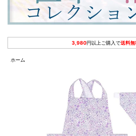
3,980
円以上ご購入で
送料無
ホーム