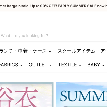
mer bargain sale! Up to 90% OFF! EARLY SUMMER SALE now b
ランチ・巾着・ケース
スクールアイテム・ア
 FABRICS
OUTLET
TEXTILE
BABY