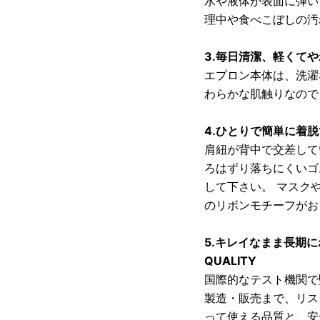
水や液体が表面に弾い
理中や食べこぼしの汚
3.毎日清潔、軽くて
エプロン本体は、洗濯
わらかな肌触りなので
4.ひとりで簡単に着
肩紐が背中で交差して
ろはずり落ちにくいゴ
して下さい。 マスク
のリボンモチーフがお
5.キレイなまま長期に
QUALITY
国際的なテスト機関で
製造・販売まで、リス
って使える品質と、安全性