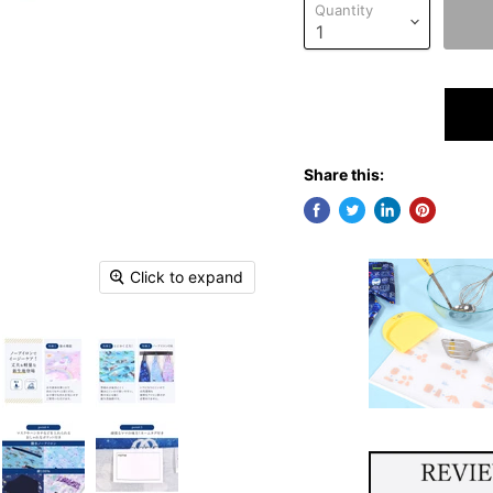
Quantity
Share this:
Click to expand