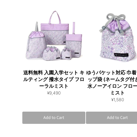
送料無料 入園入学セット キ
ゆうパケット対応 巾着 
ルティング 撥水タイプ フロ
ップ袋 (ネームタグ付き
ーラルミスト
水ノーアイロン フロ
ミスト
¥9,490
¥1,580
Add to Cart
Add to Cart