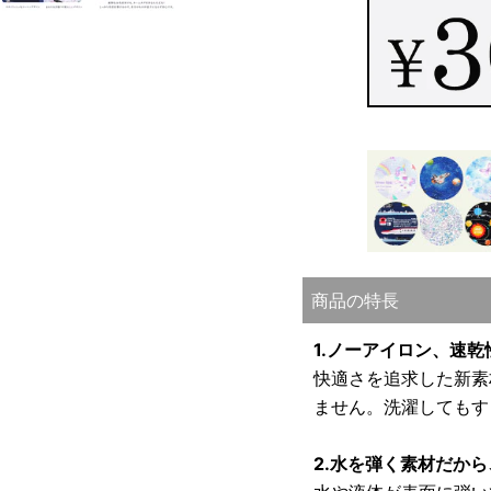
商品の特長
1.ノーアイロン、速
快適さを追求した新素
ません。洗濯してもす
2.水を弾く素材だか