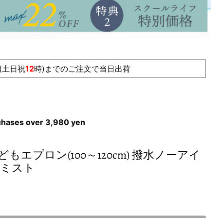
(土日祝
12
時)までのご注文で当日出荷
rchases over 3,980 yen
エプロン(100～120cm) 撥水ノーアイ
ルミスト