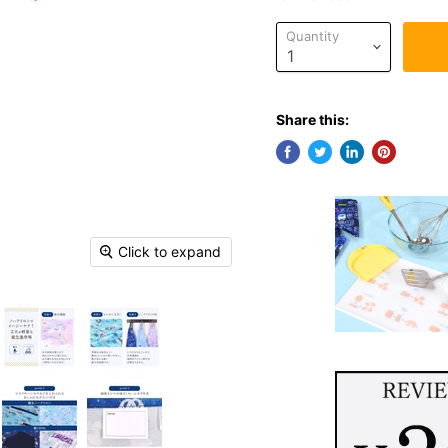
Quantity
Share this:
Click to expand