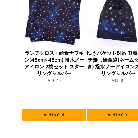
ランチクロス・給食ナフキ
ゆうパケット対応 巾着 
ン(45cm×45cm) 撥水ノー
チ無し給食袋(ネーム
アイロン 2枚セット スター
き) 撥水ノーアイロン
リングシルバー
リングシルバー
¥1,620
¥1,500
Add to Cart
Add to Cart