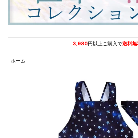
3,980
円以上ご購入で
送料無
ホーム