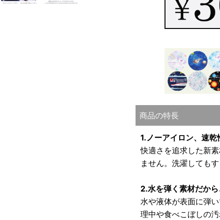
商品の特長
1.ノーアイロン、速
快適さを追求した新素
ません。洗濯してもす
2.水を弾く素材だか
水や液体が表面に弾い
理中や食べこぼしの汚