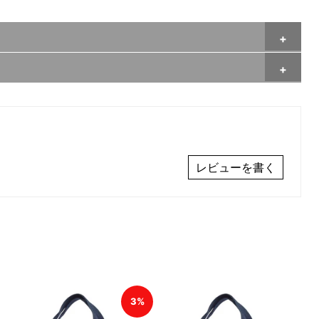
レビューを書く
3%
3%