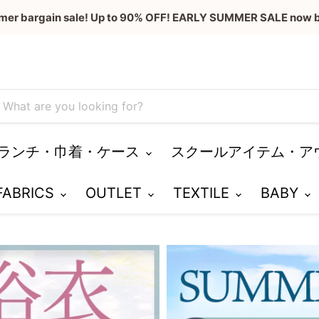
mer bargain sale! Up to 90% OFF! EARLY SUMMER SALE now b
ランチ・巾着・ケース
スクールアイテム・ア
 FABRICS
OUTLET
TEXTILE
BABY