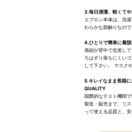
3.毎日清潔、軽くて
エプロン本体は、洗濯
わらかな肌触りなので
4.ひとりで簡単に着
肩紐が背中で交差して
ろはずり落ちにくいゴ
して下さい。 マスク
5.キレイなまま長期に
QUALITY
国際的なテスト機関で
製造・販売まで、リス
って使える品質と、安全性