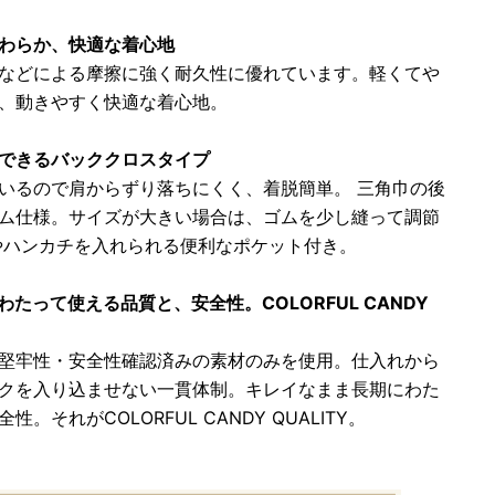
やわらか、快適な着心地
などによる摩擦に強く耐久性に優れています。軽くてや
、動きやすく快適な着心地。
脱できるバッククロスタイプ
いるので肩からずり落ちにくく、着脱簡単。 三角巾の後
ム仕様。サイズが大きい場合は、ゴムを少し縫って調節
やハンカチを入れられる便利なポケット付き。
わたって使える品質と、安全性。COLORFUL CANDY
堅牢性・安全性確認済みの素材のみを使用。仕入れから
クを入り込ませない一貫体制。キレイなまま長期にわた
。それがCOLORFUL CANDY QUALITY。