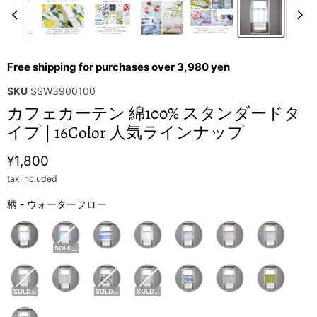
Free shipping for purchases over 3,980 yen
SKU
SSW3900100
カフェカーテン 綿100% スタンダードタ
イプ | 16Color 人気ラインナップ
Current price
¥1,800
tax included
柄
柄
-
ウォーターフロー
SOLDOUT
SOLDOUT
SOLDOUT
SOLDOUT