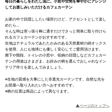
毎日の暮らしをわたし流に。小窓や空間を華やかにアレンジ
してお楽しみいただけるカフェカーテン
お家の中で目隠ししたい場所だけど、アクセントとして楽し
めたら…
そんな時は突っ張り棒に通すだけでさっと簡単に取り付けら
れるカフェカーテンがおすすめです。
生地はナチュラルであたたかみのある天然素材の綿オックス
を使用、人にも地球にも優しく安心してご愛用頂けます。
廊下や階段、トイレの小窓や、収納の目隠しなどカフェカー
テンの用途はさまざま。お好みの柄を選んでおしゃれなイン
テリア作りを楽しんでみましょう。
※生地の質感を大事にした非遮光カーテンです。自然な光を
お部屋へ取り入れたい方へおすすめです。
※柄の位置は商品によって異なります。
▲ページのトップへ