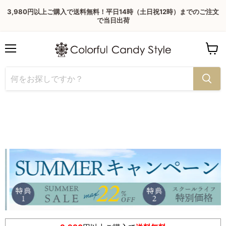
3,980円以上ご購入で送料無料！平日14時（土日祝12時）までのご注文
で当日出荷
Menu
View
cart